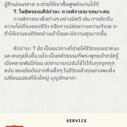
รู้สึกผ่อนคลาย จะช่วยให้เราฟื้นฟูพลังงานได้ดี
7. โพธิพจรณสัปปายะ: การพิจารณาเหมาะสม
การพิจารณาสิ่งต่างๆ อย่างมีสติ เช่น การคิดถึง
ความไม่เที่ยงของชีวิต หรือการปล่อยวางความกังวล จะ
ทำให้เรามองชีวิตอย่างเข้าใจและมีความสุขมากขึ้น
สัปปายะ 7 ข้อ เป็นแนวทางที่ช่วยให้ชีวิตของเราสงบ
และสมดุลยิ่งขึ้น แม้จะเป็นหลักธรรมที่พระพุทธเจ้าตรัสรู้
เมื่อหลายพันปีก่อน แต่สามารถปรับใช้ได้กับทุกยุคทุก
สมัย ลองเริ่มต้นจากสิ่งเล็กๆ ในชีวิตแล้วคุณอาจพบสิ่ง
เปลี่ยนแปลงที่ยิ่งใหญ่ บุญรักษาค่ะ
SERVICE