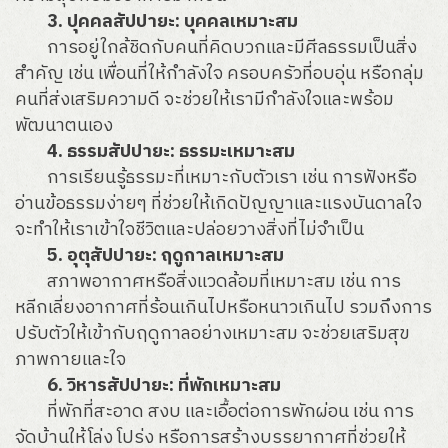
3. ปุคคลสัปปายะ: บุคคลเหมาะสม
การอยู่ใกล้ชิดกับคนที่คิดบวกและมีศีลธรรมเป็นสิ่ง
สำคัญ เช่น เพื่อนที่ให้กำลังใจ ครอบครัวที่อบอุ่น หรือกลุ่ม
คนที่ส่งเสริมความดี จะช่วยให้เรามีกำลังใจและพร้อม
พัฒนาตนเอง
4. ธรรมสัปปายะ: ธรรมะเหมาะสม
การเรียนรู้ธรรมะที่เหมาะกับตัวเรา เช่น การฟังหรือ
อ่านข้อธรรมง่ายๆ ที่ช่วยให้เกิดปัญญาและแรงบันดาลใจ
จะทำให้เราเข้าใจชีวิตและปล่อยวางสิ่งที่ไม่จำเป็น
5. อุตุสัปปายะ: ฤดูกาลเหมาะสม
สภาพอากาศหรือสิ่งแวดล้อมที่เหมาะสม เช่น การ
หลีกเลี่ยงอากาศที่ร้อนเกินไปหรือหนาวเกินไป รวมถึงการ
ปรับตัวให้เข้ากับฤดูกาลอย่างเหมาะสม จะช่วยเสริมสุข
ภาพกายและใจ
6. วิหารสัปปายะ: ที่พักเหมาะสม
ที่พักที่สะอาด สงบ และเอื้อต่อการพักผ่อน เช่น การ
จัดบ้านให้โล่ง โปร่ง หรือการสร้างบรรยากาศที่ช่วยให้