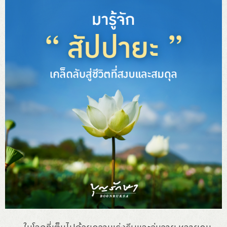
เกร็ดความรู้
บุญรักษาพาเที่ยว