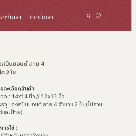
ี่ยวกับเรา
ติดต่อเรา
งสปันบอนด์ ลาย 4
็ค 2 ใบ
ยละเอียดสินค้า
าด : 14x14 นิ้ว // 12x13 นิ้ว
รจุ : ถุงสปันบอนด์ ลาย 4 จำนวน 2 ใบ (ไม่รวม
ว์และป้าย)
ธีการใช้ :