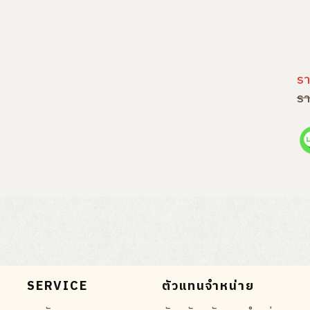
รา
รา
SERVICE
ตัวแทนจำหน่าย