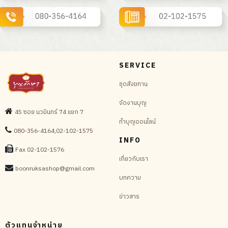
SERVICE
ชุดสังฆทาน
จัดงานบุญ
45 ซอย นวมินทร์ 74 แยก 7
ทำบุญออนไลน์
080-356-4164,02-102-1575
INFO
Fax 02-102-1576
เกี่ยวกับเรา
boonruksashop@gmail.com
บทความ
ข่าวสาร
ตัวแทนจำหน่าย