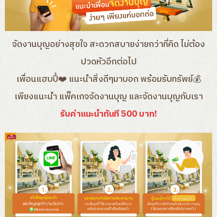
แนะนำเพื่อนจัดงานบุญ
จัดงานบุญอย่างสุขใจ สะดวกสบายง่ายกว่าที่คิด ไม่ต้อง
ปวดหัวอีกต่อไป
เพื่อนแฮบปี้❤️ แนะนำสิ่งดีๆมาบอก พร้อมรับทรัพย์💰
เพียงแนะนำ แพ็คเกจจัดงานบุญ และจัดงานบุญกับเรา
รับค่าแนะนำทันที 500 บาท!