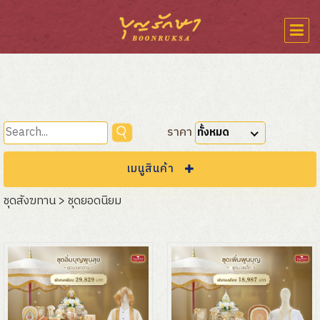
ราคา
ทั้งหมด
เมนูสินค้า
ชุดสังฆทาน > ชุดยอดนิยม
ชุดสังฆทาน
ชุดโปรโมชั่น
ชุดยอดนิยม