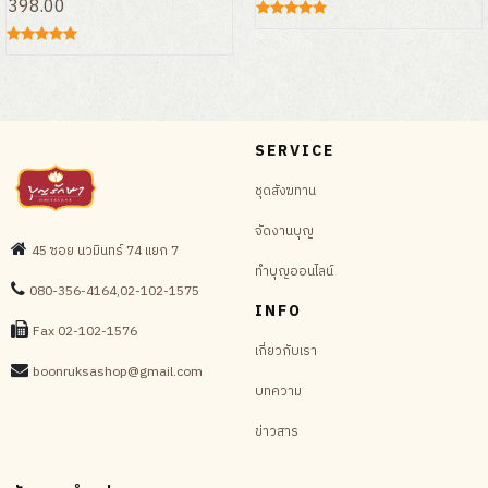
398.00
SERVICE
ชุดสังฆทาน
จัดงานบุญ
45 ซอย นวมินทร์ 74 แยก 7
ทำบุญออนไลน์
080-356-4164,02-102-1575
INFO
Fax 02-102-1576
เกี่ยวกับเรา
boonruksashop@gmail.com
บทความ
ข่าวสาร