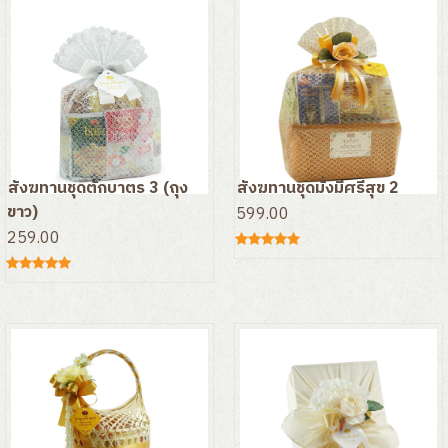
สังฆทานชุดตักบาตร 3 (ถุง
สังฆทานชุดมั่งมีศรีสุข 2
ขาว)
599.00
259.00