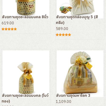
สังฆทานชุดชะลอมมงคล 8นิ้ว
สังฆทานชุดกล่องบุญ 5 (สี
ครีม)
619.00
589.00
สังฆทานชุดชะลอมมงคล (โบว์
สังฆทานชุดมหาโชค 3
ทอง)
1,109.00