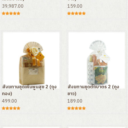
ยาหอมวิวิทธมงคล
39,987.00
159.00
เครื่องบวช เครื่องกฐิน
ของใช้สำหรับพระสงฆ์
เบ็ดเตล็ด
สังฆทานชุดเพิ่มพูนสุข 2 (ถุง
สังฆทานชุดตักบาตร 2 (ถุง
ทอง)
ขาว)
499.00
189.00